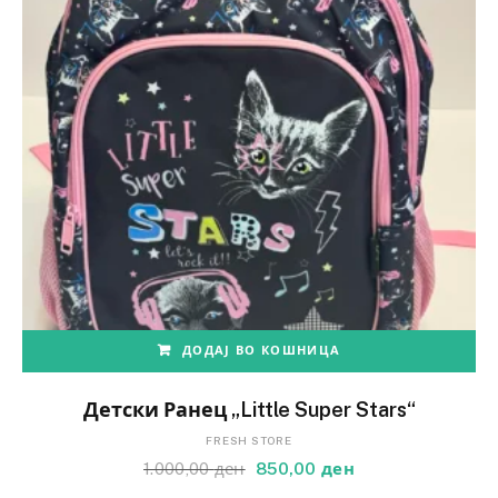
ДОДАЈ ВО КОШНИЦА
Детски Ранец „Little Super Stars“
FRESH STORE
1.000,00
ден
850,00
ден