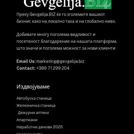
Преку Gevgelija.BIZ ќе го зголемите вашиот
бизнис како на локално така и на глобално ниво.
Добивате многу поголема видливост и
посетеност благодарение на нашата платформа,
што значи и поголема можност за нови клиенти
Email Us:
marketing@gevgelija.biz
Contact:
+389 71 299 204
Издвојуваме
Автобуска станица
Железничка станица
Дежурни аптеки
Апартмани
Неработни денови 2026