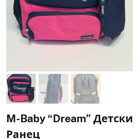
M-Baby “Dream” Детски
Ранец