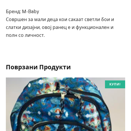
Бренд: M-Baby
Совршен за мали деца кои сакаат светли бои и
слатки дизајни, овој ранец е и функционален и
полн со личност.
Поврзани Продукти
КУПИ!