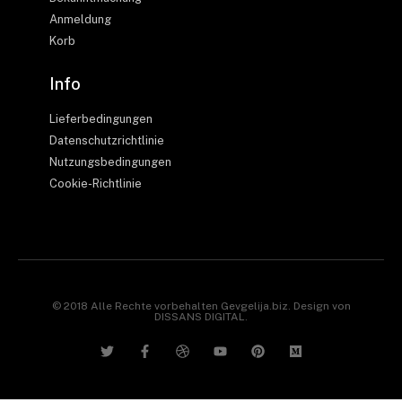
Anmeldung
Korb
Info
Lieferbedingungen
Datenschutzrichtlinie
Nutzungsbedingungen
Cookie-Richtlinie
© 2018 Alle Rechte vorbehalten Gevgelija.biz. Design von
DISSANS DIGITAL.