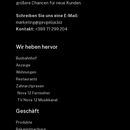
größere Chancen für neue Kunden.
Schreiben Sie uns eine E-Mail:
marketing@gevgelija.biz
Kontakt:
+389 71 299 204
Wir heben hervor
Busbahnhof
Anzeige
Wohnungen
Restaurants
Zahnarztpraxen
Nova 12 Fernseher
TV Nova 12 Musikkanal
Geschäft
Produkte
Bekanntmachung