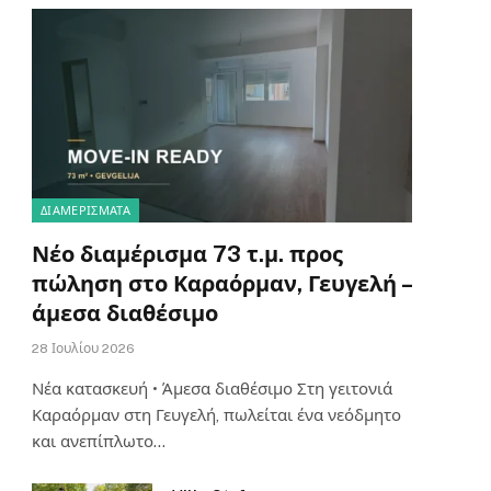
ΔΙΑΜΕΡΊΣΜΑΤΑ
Νέο διαμέρισμα 73 τ.μ. προς
πώληση στο Καραόρμαν, Γευγελή –
άμεσα διαθέσιμο
28 Ιουλίου 2026
Νέα κατασκευή • Άμεσα διαθέσιμο Στη γειτονιά
Καραόρμαν στη Γευγελή, πωλείται ένα νεόδμητο
και ανεπίπλωτο…