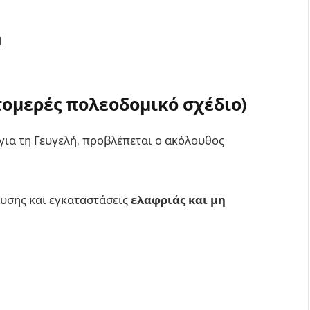
ή
ομερές πολεοδομικό σχέδιο)
για τη Γευγελή, προβλέπεται ο ακόλουθος
ευσης και εγκαταστάσεις
ελαφριάς και μη