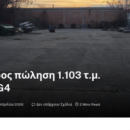
ς πώληση 1.103 τ.μ.
G4
Απριλίου 2026
Δεν υπάρχουν Σχόλια
2 Mins Read