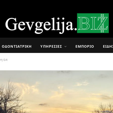
ΟΔΟΝΤΙΑΤΡΙΚΉ
ΥΠΗΡΕΣΊΕΣ
ΕΜΠΌΡΙΟ
ΕΙΔΉ
ώνη G4