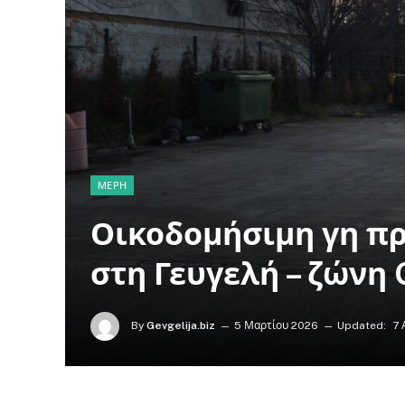
ΜΈΡΗ
Οικοδομήσιμη γη προ
στη Γευγελή – ζώνη 
By
Gevgelija.biz
5 Μαρτίου 2026
Updated:
7 