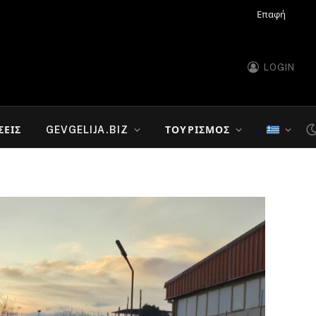
Επαφή
LOGIN
ΣΕΙΣ
GEVGELIJA.BIZ
ΤΟΥΡΙΣΜΌΣ