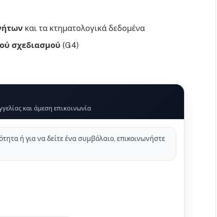
νήτων
και τα κτηματολογικά δεδομένα
ού σχεδιασμού
(G4)
γγελίας και άμεση επικοινωνία
μότητα ή για να δείτε ένα συμβόλαιο, επικοινωνήστε