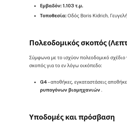
Εμβαδόν:
1.103 τ.μ.
Τοποθεσία:
Οδός Boris Kidrich, Γευγελ
Πολεοδομικός σκοπός (Λεπτ
Σύμφωνα με το ισχύον πολεοδομικό σχέδιο 
σκοπός για το εν λόγω οικόπεδο:
G4
– αποθήκες, εγκαταστάσεις αποθήκ
ρυπογόνων βιομηχανιών
.
Υποδομές και πρόσβαση