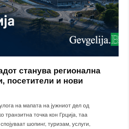
радот станува регионална
и, посетители и нови
 улога на мапата на јужниот дел од
о транзитна точка кон Грција, таа
спојуваат шопинг, туризам, услуги,