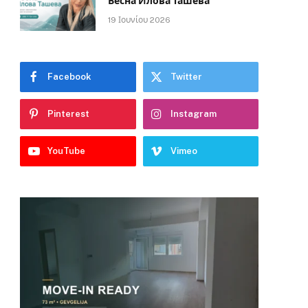
Весна Илова Ташева
19 Ιουνίου 2026
Facebook
Twitter
Pinterest
Instagram
YouTube
Vimeo