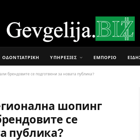
ΟΔΟΝΤΙΑΤΡΙΚΉ
ΥΠΗΡΕΣΊΕΣ
ΕΜΠΌΡΙΟ
ΕΙΔΉ
дали брендовите се подготвени за новата публика?
регионална шопинг
брендовите се
та публика?