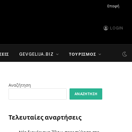
Επαφή
LOGIN
ΣΕΙΣ
GEVGELIJA.BIZ
ΤΟΥΡΙΣΜΌΣ
Αναζήτηση
ΑΝΑΖΉΤΗΣΗ
Τελευταίες αναρτήσεις