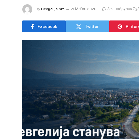
By
Gevgelija.biz
21 Μαΐου 2026
Δεν υπάρχουν Σχ
Facebook
Twitter
Pinter