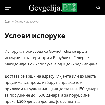
»
Дом
Услови испоруке
Услови испоруке
Испорука производа са Gevgelija.biz се врши
искључиво на територији Републике Северне
Македоније. Рок испоруке је од 3 до 5 радних дана.
Достава се врши на адресу клијента или до места
преузимања, према избору направљеном
приликом наручивања. Цена доставе је 150 денара
за поруџбине до 1.500 денара, а за поруџбине
преко 1.500 денара достава је бесплатна.