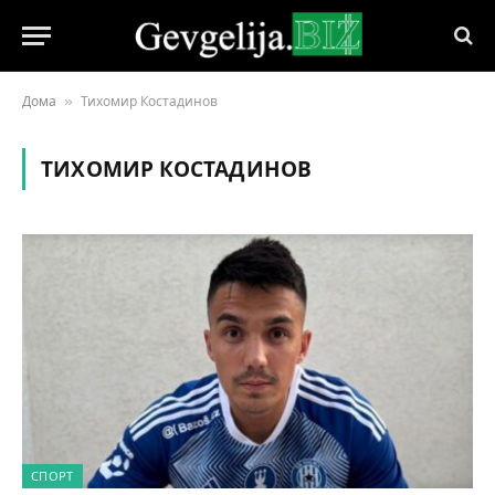
»
Дома
Тихомир Костадинов
ТИХОМИР КОСТАДИНОВ
СПОРТ