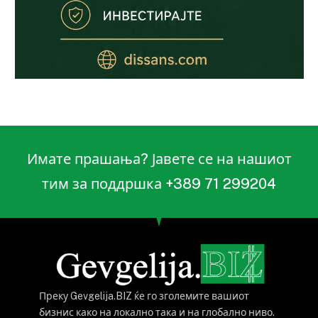
Имате прашања? Јавете се на нашиот
тим за поддршка +389 71 299204
Преку Gevgelija.BIZ ќе го зголемите вашиот
бизнис како на локално така и на глобално ниво.