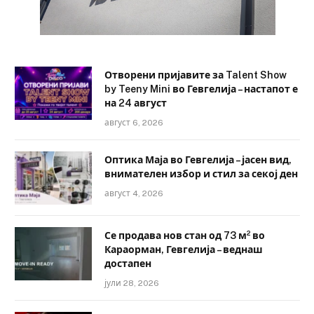
Отворени пријавите за Talent Show
by Teeny Mini во Гевгелија – настапот е
на 24 август
август 6, 2026
Оптика Маја во Гевгелија – јасен вид,
внимателен избор и стил за секој ден
август 4, 2026
Се продава нов стан од 73 м² во
Караорман, Гевгелија – веднаш
достапен
јули 28, 2026