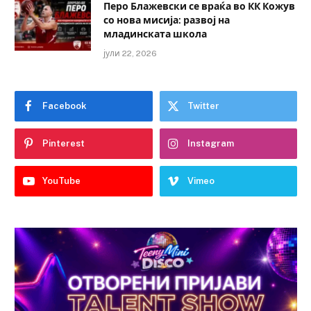
Перо Блажевски се враќа во КК Кожув
со нова мисија: развој на
младинската школа
јули 22, 2026
Facebook
Twitter
Pinterest
Instagram
YouTube
Vimeo