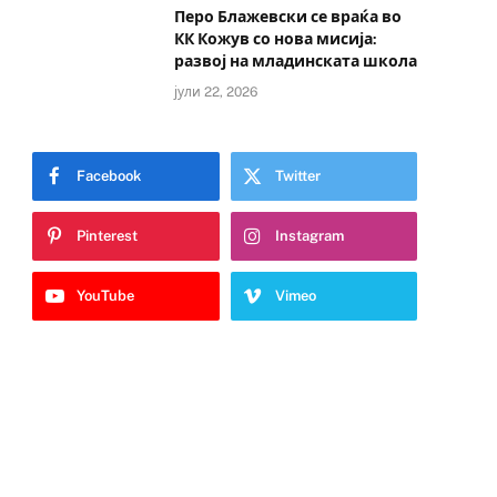
Перо Блажевски се враќа во
КК Кожув со нова мисија:
развој на младинската школа
јули 22, 2026
Facebook
Twitter
Pinterest
Instagram
YouTube
Vimeo