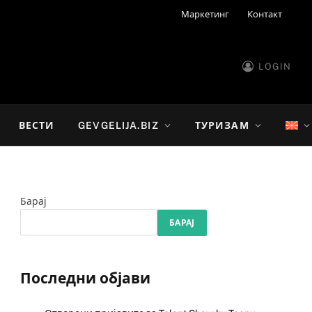
Маркетинг
Контакт
LOGIN
ВЕСТИ
GEVGELIJA.BIZ
ТУРИЗАМ
Барај
БАРАЈ
Последни објави