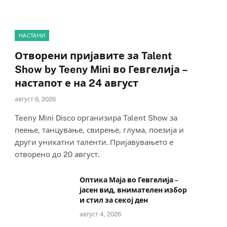
НАСТАНИ
Отворени пријавите за Talent
Show by Teeny Mini во Гевгелија –
настапот е на 24 август
август 6, 2026
Teeny Mini Disco организира Talent Show за
пеење, танцување, свирење, глума, поезија и
други уникатни таленти. Пријавувањето е
отворено до 20 август.
Оптика Маја во Гевгелија –
јасен вид, внимателен избор
и стил за секој ден
август 4, 2026