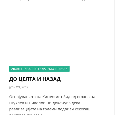
АВАНТУРИ СО ЛЕГЕНДАРНИОТ РЕНО 4
ДО ЦЕЛТА И НАЗАД
јули 23, 2019
Освојувањето на Кинескиот Ѕид од страна на
Шуклев и Николов ни докажува дека
реализацијата на големи подвизи секогаш