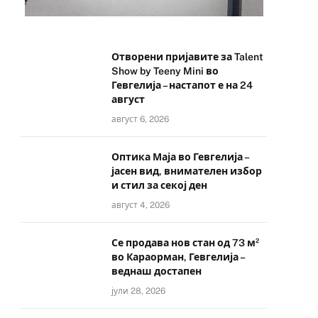
Отворени пријавите за Talent
Show by Teeny Mini во
Гевгелија – настапот е на 24
август
август 6, 2026
Оптика Маја во Гевгелија –
јасен вид, внимателен избор
и стил за секој ден
август 4, 2026
Се продава нов стан од 73 м²
во Караорман, Гевгелија –
веднаш достапен
јули 28, 2026