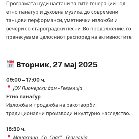
Програмата нуди настани за сите генерации – од
етно панаѓур и духовна музика, до современи
танцови перформанси, уметнички изложби и
вечери со староградски песни. Во продолжение, го
пренесуваме целосниот распоред на активностите.
Вторник, 27 мај 2025
09:00 – 17:00 ч.
ЈОУ Пионерски дом – Гевгелија
Етно панаѓур
Изложба и продажба на ракотворби,
традиционални производи и културно наследство.
18:30 ч.
Манастир „Св. Спас“ – Гевгелија