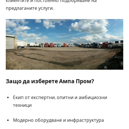
клиентите и постоянно подобряване на
предлаганите услуги.
Защо да изберете Ампа Пром?
Екип от експертни, опитни и амбициозни
техници
Модерно оборудване и инфраструктура