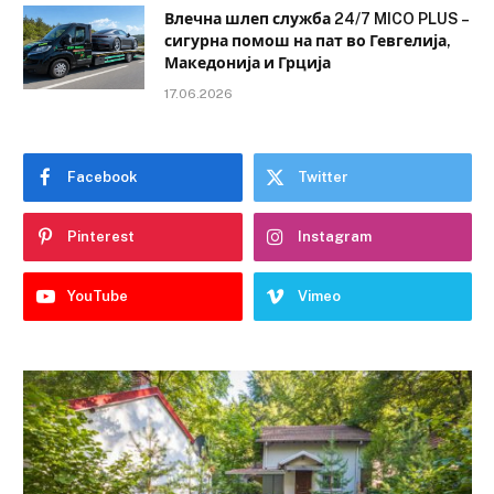
Влечна шлеп служба 24/7 MICO PLUS –
сигурна помош на пат во Гевгелија,
Македонија и Грција
17.06.2026
Facebook
Twitter
Pinterest
Instagram
YouTube
Vimeo