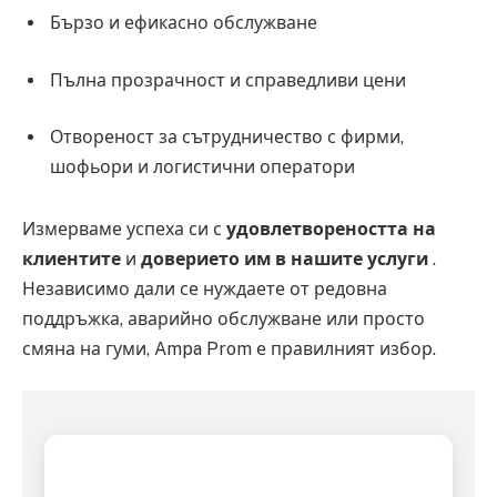
Бързо и ефикасно обслужване
Пълна прозрачност и справедливи цени
Отвореност за сътрудничество с фирми,
шофьори и логистични оператори
Измерваме успеха си с
удовлетвореността на
клиентите
и
доверието им в нашите услуги
.
Независимо дали се нуждаете от редовна
поддръжка, аварийно обслужване или просто
смяна на гуми, Ampa Prom е правилният избор.