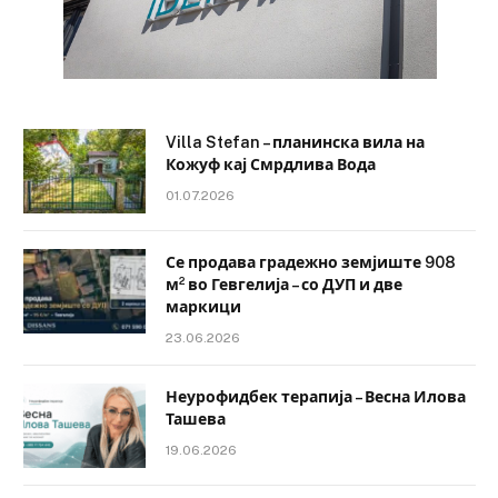
Villa Stefan – планинска вила на
Кожуф кај Смрдлива Вода
01.07.2026
Се продава градежно земјиште 908
м² во Гевгелија – со ДУП и две
маркици
23.06.2026
Неурофидбек терапија – Весна Илова
Ташева
19.06.2026