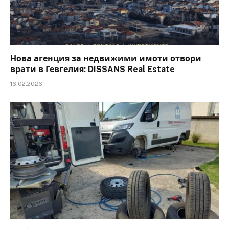
Нова агенция за недвижими имоти отвори
врати в Гевгелия: DISSANS Real Estate
16.02.2026