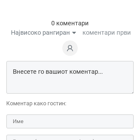
0 коментари
Највисоко рангиран
коментари први
Коментар како гостин: