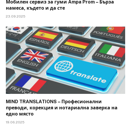
Мобилен сервиз за гуми Ampa Prom – Бърза
намеса, където и да сте
23.09.2025
MIND TRANSLATIONS – Професионални
преводи, корекция и нотариална заверка на
едно място
19.06.2025