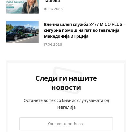
Ташева
19.06.2026
Влечна шлеп служба 24/7 MICO PLUS –
сигурна помош на пат во Гевгелија,
Македонија и Грција
17.06.2026
Следи ги нашите
новости
Останете во тек со бизнис случувањата од
Гевгелија