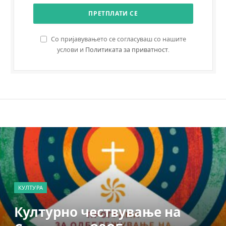
Со пријавувањето се согласуваш со нашите
услови и
Политиката за приватност
.
КУЛТУРА
Културно чествување на