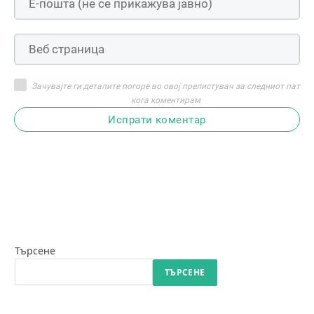
Зачувајте ги деталите погоре во овој прелистувач за следниот пат
кога коментирам
Испрати коментар
Търсене
ТЪРСЕНЕ