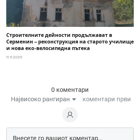
Строителните дейности продължават в
Серменин – реконструкция на старото училище
и нова еко-велосипедна пътека
11.11.2025
0 коментари
Највисоко рангиран
коментари први