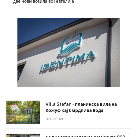
две нови возила во Гевгелија
Villa Stefan – планинска вила на
Кожуф кај Смрдлива Вода
01.07.2026