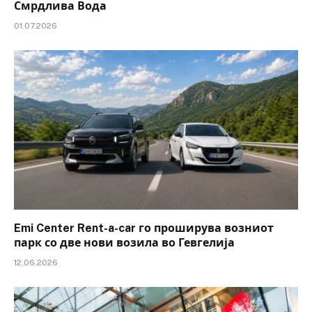
Смрдлива Вода
01.07.2026
Emi Center Rent-a-car го проширува возниот
парк со две нови возила во Гевгелија
12.06.2026