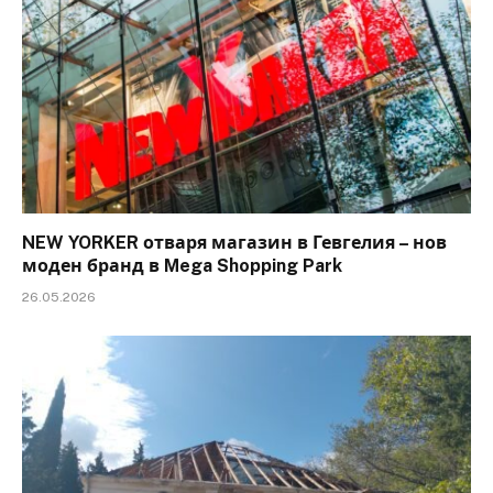
NEW YORKER отваря магазин в Гевгелия – нов
моден бранд в Mega Shopping Park
26.05.2026