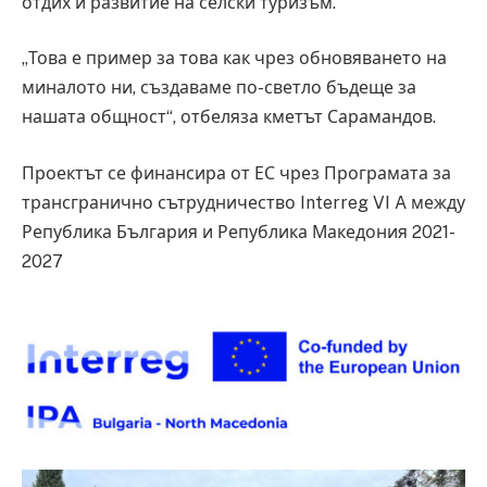
отдих и развитие на селски туризъм.
„Това е пример за това как чрез обновяването на
миналото ни, създаваме по-светло бъдеще за
нашата общност“, отбеляза кметът Сарамандов.
Проектът се финансира от ЕС чрез Програмата за
трансгранично сътрудничество Interreg VI A между
Република България и Република Македония 2021-
2027