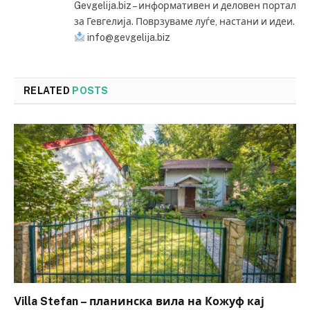
Gevgelija.biz – информативен и деловен портал
за Гевгелија. Поврзуваме луѓе, настани и идеи.
info@gevgelija.biz
RELATED
POSTS
Villa Stefan – планинска вила на Кожуф кај