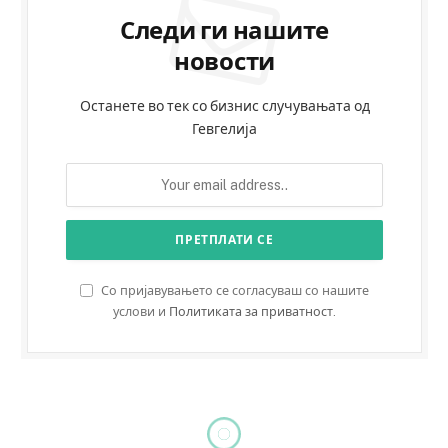
Следи ги нашите
новости
Останете во тек со бизнис случувањата од
Гевгелија
Со пријавувањето се согласуваш со нашите
услови и
Политиката за приватност
.