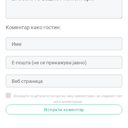
Коментар како гостин:
Зачувајте ги деталите погоре во овој прелистувач за следниот пат
кога коментирам
Испрати коментар