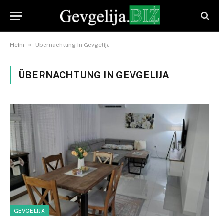
»
Heim
Übernachtung in Gevgelija
ÜBERNACHTUNG IN GEVGELIJA
GEVGELIJA