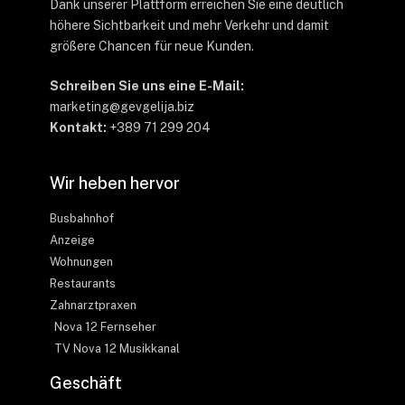
Dank unserer Plattform erreichen Sie eine deutlich
höhere Sichtbarkeit und mehr Verkehr und damit
größere Chancen für neue Kunden.
Schreiben Sie uns eine E-Mail:
marketing@gevgelija.biz
Kontakt:
+389 71 299 204
Wir heben hervor
Busbahnhof
Anzeige
Wohnungen
Restaurants
Zahnarztpraxen
Nova 12 Fernseher
TV Nova 12 Musikkanal
Geschäft