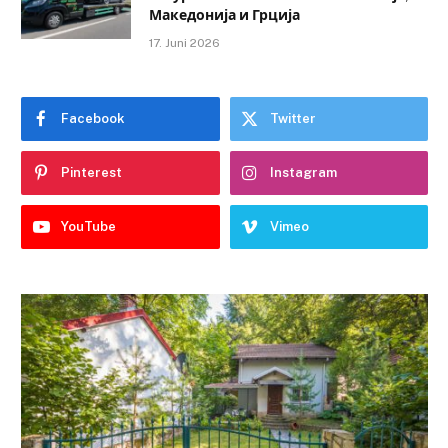
Македонија и Грција
17. Juni 2026
Facebook
Twitter
Pinterest
Instagram
YouTube
Vimeo