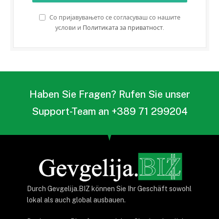
Со пријавувањето се согласуваш со нашите
услови и
Политиката за приватност
.
Haben Sie Fragen? Rufen Sie unser
Support-Team an +389 71 299204
Durch Gevgelija.BIZ können Sie Ihr Geschäft sowohl
lokal als auch global ausbauen.