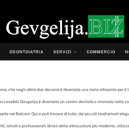
ODONTOIATRIA
SERVIZI
COMMERCIO
N
ia, che negli ultimi due decenni è diventata una meta attraente per il tu
zi accessibili, Gevgelija è diventato un centro dentistico rinomato nella z
capite nei Balcani. Qui si può trovare di tutto, dai piccoli studi privati ​​
 istruiti e professionali, dotati delle attrezzature più moderne, utilizza