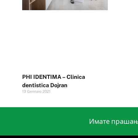
PHI IDENTIMA – Clinica
dentistica Dojran
13 Gennaio 2021
Имате прашања