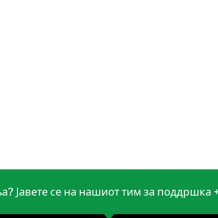
? Јавете се на нашиот тим за поддршка 