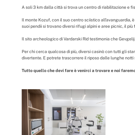
A soli 3 km dalla città si trova un centro di riabilitazione e 
Il monte Kozuf, con il suo centro sciistico all’avanguardia, è 
suoi pendii si trovano diversi rifugi alpini e aree picnic, il
Il sito archeologico di Vardarski Rid testimonia che Gevgelij
Per chi cerca qualcosa di più, diversi casinò con tutti gli st
divertente. E potrete trascorrere il riposo dalle lunghe not
Tutto quello che devi fare è venirci a trovare e noi faremo