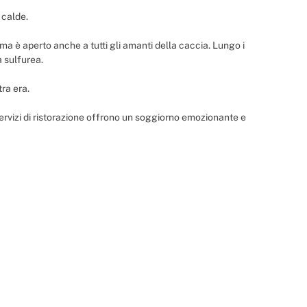
 calde.
o, ma è aperto anche a tutti gli amanti della caccia. Lungo i
a sulfurea.
tra era.
ri servizi di ristorazione offrono un soggiorno emozionante e