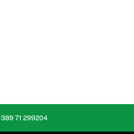
+389 71 299204