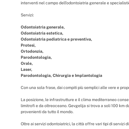
interventi nel campo dell’odontoiatria generale e specialisti
Servizi:
Odontoiatria generale,
Odontoiatria estetica,
Odontoiatria pediatrica e preventiva,
Protesi,
Ortodonzia,
Parodontologia,
Orale,
Laser,
Parodontologia, Chirurgia e Implantologia
Con una sola frase, dai compiti più semplici alle vere e propr
La posizione, le infrastrutture e il clima mediterraneo conse
limitrofi e da oltreoceano. Gevgelija si trova a soli 100 km 
provenienti da tutto il mondo.
Oltre ai servizi odontoiatrici, la città offre vari tipi di servi