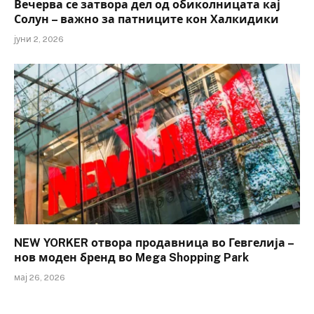
Вечерва се затвора дел од обиколницата кај
Солун – важно за патниците кон Халкидики
јуни 2, 2026
NEW YORKER отвора продавница во Гевгелија –
нов моден бренд во Mega Shopping Park
мај 26, 2026