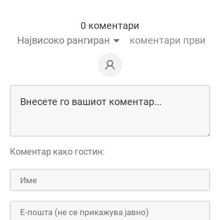
0 коментари
Највисоко рангиран
коментари први
Коментар како гостин: