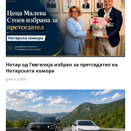
Нотар од Гевгелија избран за претседател на
Нотарската комора
јули 6, 2026