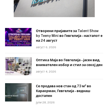
Отворени пријавите за Talent Show
by Teeny Mini во Гевгелија – настапот е
на 24 август
август 6, 2026
Оптика Маја во Гевгелија – јасен вид,
внимателен избор и стил за секој ден
август 4, 2026
Се продава нов стан од 73 м² во
Караорман, Гевгелија – веднаш
достапен
јули 28, 2026