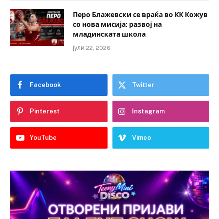
Перо Блажевски се враќа во КК Кожув
со нова мисија: развој на
младинската школа
јули 22, 2026
Facebook
Twitter
Pinterest
Instagram
YouTube
Vimeo