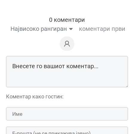
0 коментари
Највисоко рангиран
коментари први
Коментар како гостин: