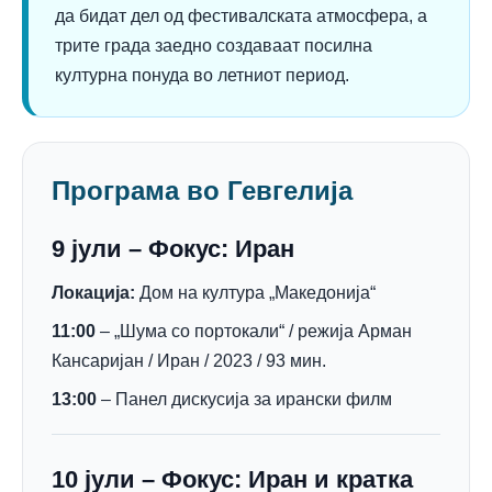
да бидат дел од фестивалската атмосфера, а
трите града заедно создаваат посилна
културна понуда во летниот период.
Програма во Гевгелија
9 јули – Фокус: Иран
Локација:
Дом на култура „Македонија“
11:00
– „Шума со портокали“ / режија Арман
Кансаријан / Иран / 2023 / 93 мин.
13:00
– Панел дискусија за ирански филм
10 јули – Фокус: Иран и кратка