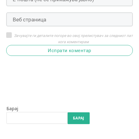
Зачувајте ги деталите погоре во овој прелистувач за следниот пат
кога коментирам
Испрати коментар
Барај
БАРАЈ