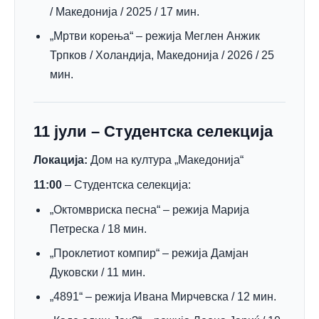
/ Македонија / 2025 / 17 мин.
„Мртви корења“ – режија Меглен Анжик
Трпков / Холандија, Македонија / 2026 / 25
мин.
11 јули – Студентска селекција
Локација:
Дом на култура „Македонија“
11:00
– Студентска селекција:
„Октомвриска песна“ – режија Марија
Петреска / 18 мин.
„Проклетиот компир“ – режија Дамјан
Дуковски / 11 мин.
„4891“ – режија Ивана Мирчевска / 12 мин.