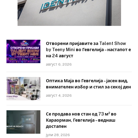
Отворени пријавите за Talent Show
by Teeny Mini во Гевгелија – настапот е
на 24 август
август 6, 2026
Оптика Маја во Гевгелија – јасен вид,
внимателен избор и стил за секој ден
август 4, 2026
Се продава нов стан од 73 м² во
Караорман, Гевгелија – веднаш
достапен
јули 28, 2026