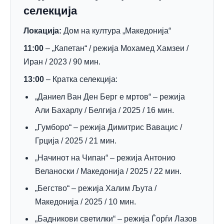
селекција
Локација:
Дом на култура „Македонија“
11:00
– „Капетан“ / режија Мохамед Хамзеи /
Иран / 2023 / 90 мин.
13:00
– Кратка селекција:
„Даниел Ван Ден Берг е мртов“ – режија
Али Бахарлу / Белгија / 2025 / 16 мин.
„Гумборо“ – режија Димитрис Вавацис /
Грција / 2025 / 21 мин.
„Начинот на Чипан“ – режија Антонио
Веланоски / Македонија / 2025 / 22 мин.
„Бегство“ – режија Халим Љута /
Македонија / 2025 / 10 мин.
„Бадникови светилки“ – режија Ѓорѓи Лазов