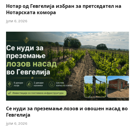
Нотар од Гевгелија избран за претседател на
Нотарската комора
јули 6, 2026
Се нуди за преземање лозов и овошен насад во
Гевгелија
јули 6, 2026