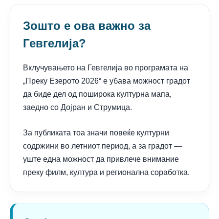
Зошто е ова важно за
Гевгелија?
Вклучувањето на Гевгелија во програмата на
„Преку Езерото 2026“ е убава можност градот
да биде дел од поширока културна мапа,
заедно со Дојран и Струмица.
За публиката тоа значи повеќе културни
содржини во летниот период, а за градот —
уште една можност да привлече внимание
преку филм, култура и регионална соработка.