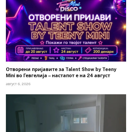
Отворени пријавите за Talent Show by Teeny
Mini во Гевгелија – настапот е на 24 август
август 6, 2026