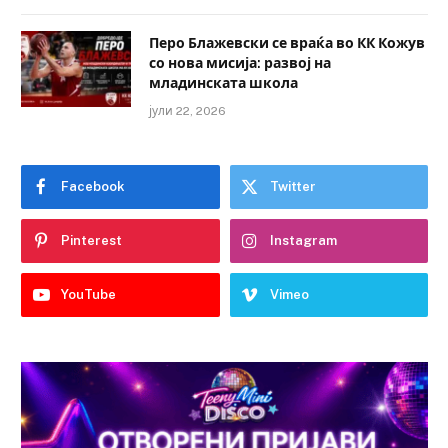
Перо Блажевски се враќа во КК Кожув
со нова мисија: развој на
младинската школа
јули 22, 2026
Facebook
Twitter
Pinterest
Instagram
YouTube
Vimeo