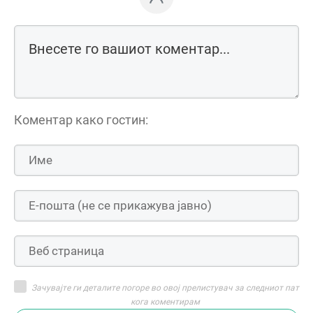
Коментар како гостин:
Зачувајте ги деталите погоре во овој прелистувач за следниот пат
кога коментирам