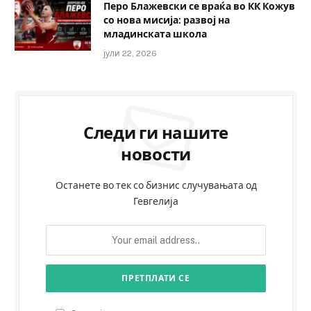
Перо Блажевски се враќа во КК Кожув
со нова мисија: развој на
младинската школа
јули 22, 2026
Следи ги нашите
новости
Останете во тек со бизнис случувањата од
Гевгелија