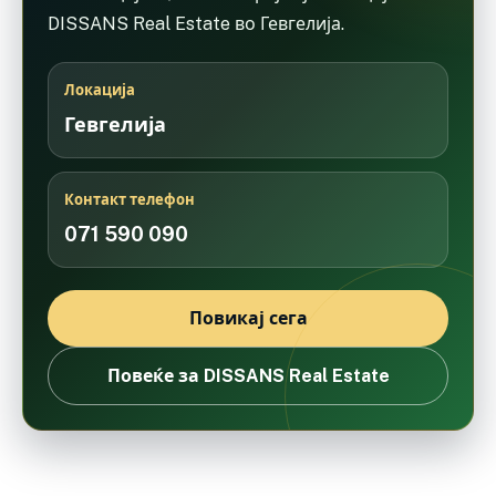
DISSANS Real Estate во Гевгелија.
Локација
Гевгелија
Контакт телефон
071 590 090
Повикај сега
Повеќе за DISSANS Real Estate