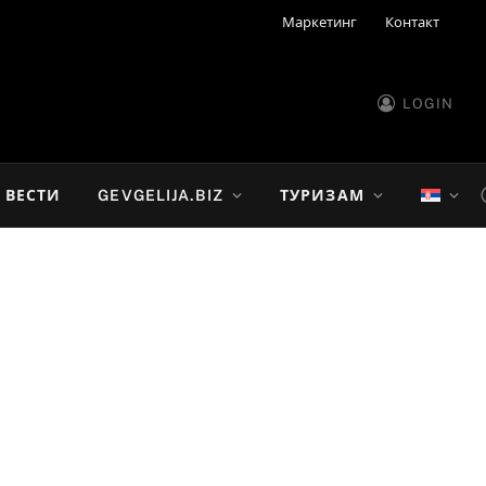
Маркетинг
Контакт
LOGIN
ВЕСТИ
GEVGELIJA.BIZ
ТУРИЗАМ