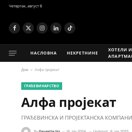
Четвртак, август 6
Facebook
X
Instagram
LinkedIn
TikTok
(Twitter)
ХОТЕЛИ 
НАСЛОВНА
НЕКРЕТНИНЕ
АПАРТМА
»
Дом
Алфа пројекат
ГРАЂЕВИНАРСТВО
Алфа пројекат
ГРАЂЕВИНСКА И ПРОЈЕКТАНСКА КОМПАНИ
By
Gevgelija.biz
16. јун 2024.
Updated:
8. јун 2025.