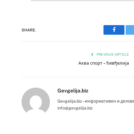
SHARE.
Faceboo
PREVIOUS ARTICLE
Аква спорт – Ђевђелија
Gevgelija.biz
Gevgelija.biz – информативен и делов
info@gevgelija.biz