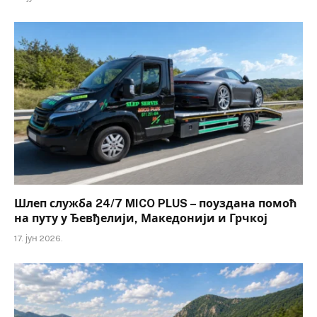
Шлеп служба 24/7 MICO PLUS – поуздана помоћ
на путу у Ђевђелији, Македонији и Грчкој
17. јун 2026.