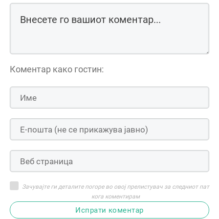
Коментар како гостин:
Зачувајте ги деталите погоре во овој прелистувач за следниот пат
кога коментирам
Испрати коментар