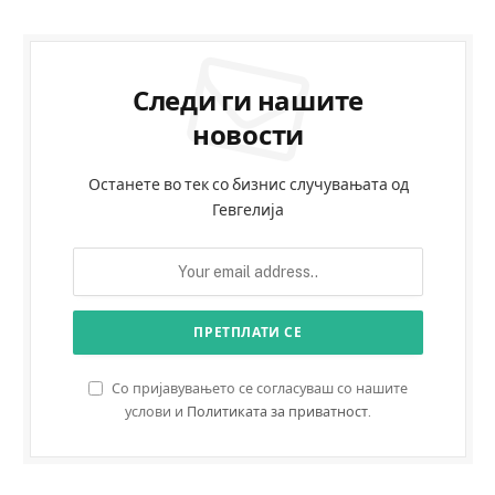
Следи ги нашите
новости
Останете во тек со бизнис случувањата од
Гевгелија
Со пријавувањето се согласуваш со нашите
услови и
Политиката за приватност
.