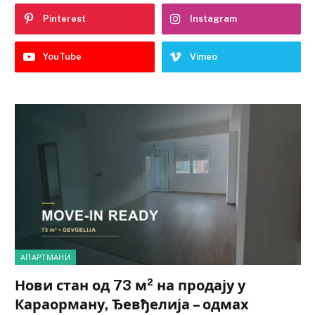
Pinterest
Instagram
YouTube
Vimeo
АПАРТМАНИ
Нови стан од 73 м² на продају у
Караорману, Ђевђелија – одмах