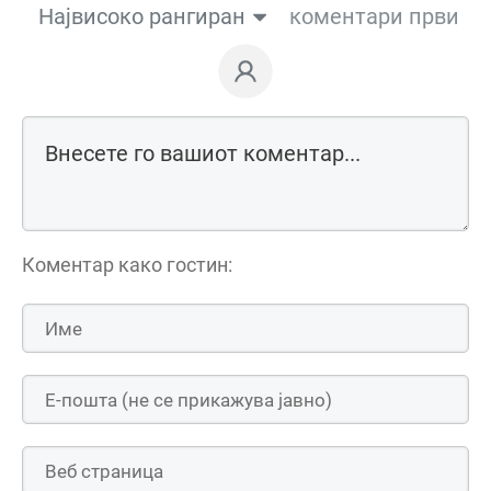
Највисоко рангиран
коментари први
Коментар како гостин: