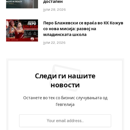
достапен
јули 28, 2026
Перо Блажевски се враќа во КК Кожув
со нова мисија: развој на
младинската школа
јули 22, 2026
Следи ги нашите
новости
Останете во тек со бизнис случувањата од
Гевгелија