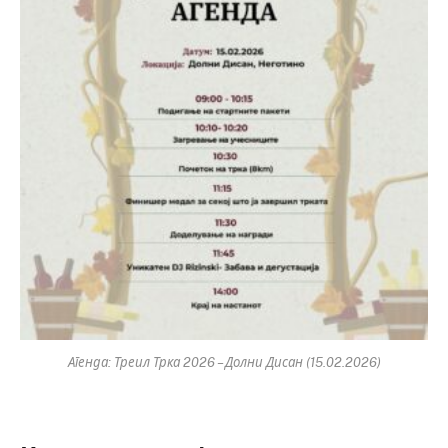
Агенда: Треил Трка 2026 – Долни Дисан (15.02.2026)