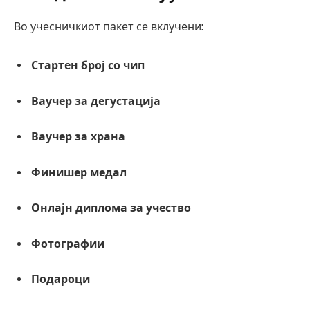
Во учесничкиот пакет се вклучени:
Стартен број со чип
Ваучер за дегустација
Ваучер за храна
Финишер медал
Онлајн диплома за учество
Фотографии
Подароци