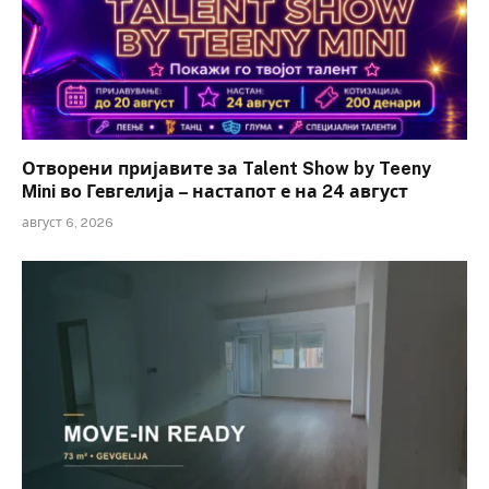
Отворени пријавите за Talent Show by Teeny
Mini во Гевгелија – настапот е на 24 август
август 6, 2026