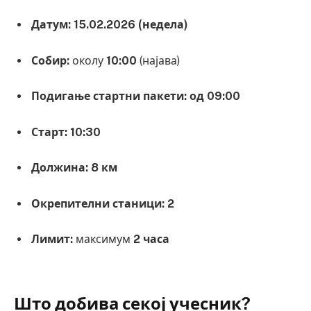
Датум:
15.02.2026 (недела)
Собир:
околу
10:00
(најава)
Подигање стартни пакети:
од 09:00
Старт:
10:30
Должина:
8 км
Окрепителни станици:
2
Лимит:
максимум
2 часа
Што добива секој учесник?