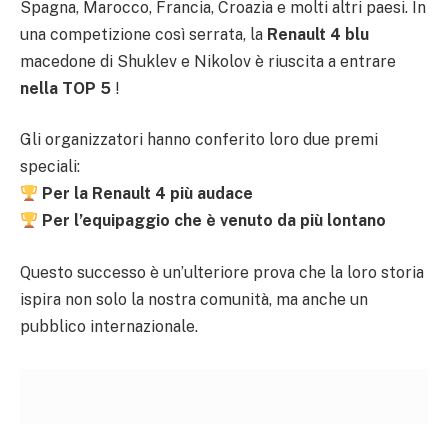
Spagna, Marocco, Francia, Croazia e molti altri paesi. In
una competizione così serrata, la
Renault 4 blu
macedone di Shuklev e Nikolov è riuscita a entrare
nella TOP 5
!
Gli organizzatori hanno conferito loro due premi
speciali:
Per la Renault 4 più audace
Per l’equipaggio che è venuto da più lontano
Questo successo è un’ulteriore prova che la loro storia
ispira non solo la nostra comunità, ma anche un
pubblico internazionale.