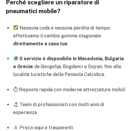
Perché scegliere un riparatore di
pneumatici mobile?
Nessuna coda e nessuna perdita di tempo:
effettuiamo il cambio gomme stagionale
direttamente a casa tua
Il servizio è disponibile in Macedonia, Bulgaria
e Grecia:
da Gevgelija, Bogdanci e Dojran, fino alle
località turistiche della Penisola Calcidica.
⏱ Risposta rapida con moderne attrezzature mobili
Team di professionisti con molti anni di
esperienza
Prezzi equi e trasparenti