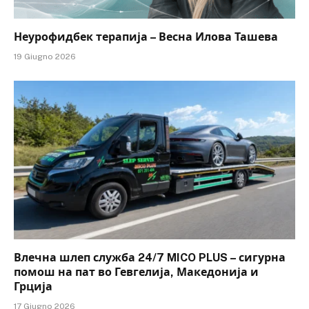
Неурофидбек терапија – Весна Илова Ташева
19 Giugno 2026
Влечна шлеп служба 24/7 MICO PLUS – сигурна
помош на пат во Гевгелија, Македонија и
Грција
17 Giugno 2026