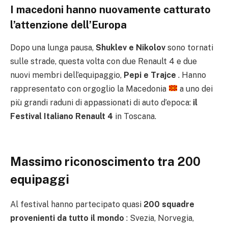
I macedoni hanno nuovamente catturato
l’attenzione dell’Europa
Dopo una lunga pausa,
Shuklev e Nikolov
sono tornati
sulle strade, questa volta con due Renault 4 e due
nuovi membri dell’equipaggio,
Pepi e Trajce
. Hanno
rappresentato con orgoglio la Macedonia
a uno dei
più grandi raduni di appassionati di auto d’epoca:
il
Festival Italiano Renault 4
in Toscana.
Massimo riconoscimento tra 200
equipaggi
Al festival hanno partecipato quasi
200 squadre
provenienti da tutto il mondo
: Svezia, Norvegia,