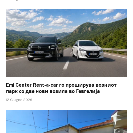
Emi Center Rent-a-car го проширува возниот
парк со две нови возила во Гевгелија
12 Giugno 2026