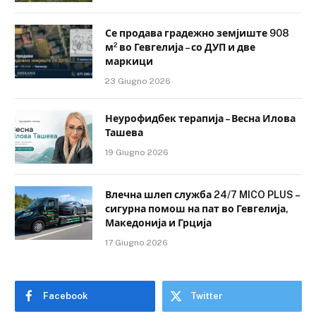
Се продава градежно земјиште 908
м² во Гевгелија – со ДУП и две
маркици
23 Giugno 2026
Неурофидбек терапија – Весна Илова
Ташева
19 Giugno 2026
Влечна шлеп служба 24/7 MICO PLUS –
сигурна помош на пат во Гевгелија,
Македонија и Грција
17 Giugno 2026
Facebook
Twitter