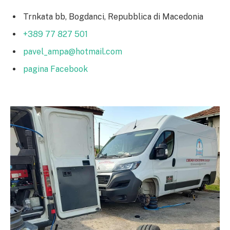
Trnkata bb, Bogdanci, Repubblica di Macedonia
+389 77 827 501
pavel_ampa@hotmail.com
pagina Facebook