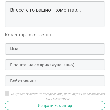
Коментар како гостин:
Зачувајте ги деталите погоре во овој прелистувач за следниот пат
кога коментирам
Испрати коментар