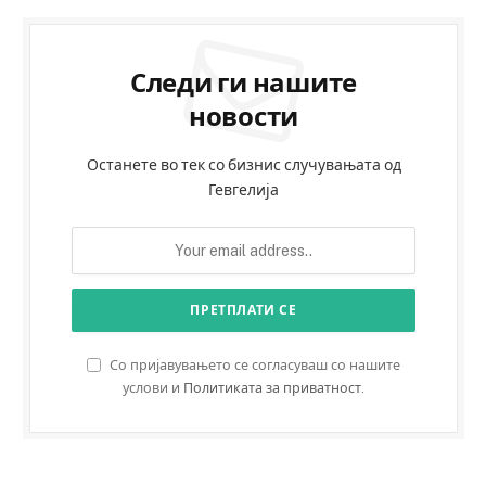
Следи ги нашите
новости
Останете во тек со бизнис случувањата од
Гевгелија
Со пријавувањето се согласуваш со нашите
услови и
Политиката за приватност
.