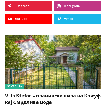
Pinterest
Instagram
YouTube
Vimeo
GEVGELIJA
Villa Stefan – планинска вила на Кожуф
кај Смрдлива Вода