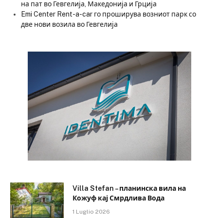
на пат во Гевгелија, Македонија и Грција
Emi Center Rent-a-car го проширува возниот парк со
две нови возила во Гевгелија
Villa Stefan – планинска вила на
Кожуф кај Смрдлива Вода
1 Luglio 2026