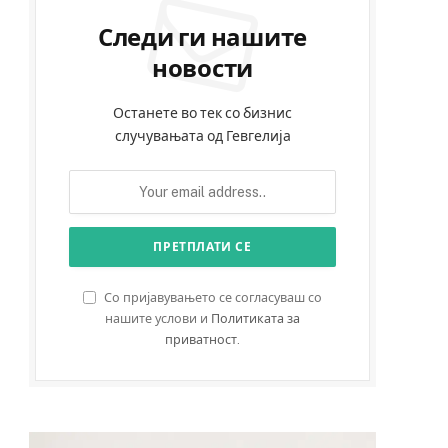
Следи ги нашите
новости
Останете во тек со бизнис
случувањата од Гевгелија
Со пријавувањето се согласуваш со
нашите услови и
Политиката за
приватност
.
e