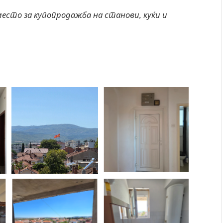
есто за купопродажба на станови, куќи и