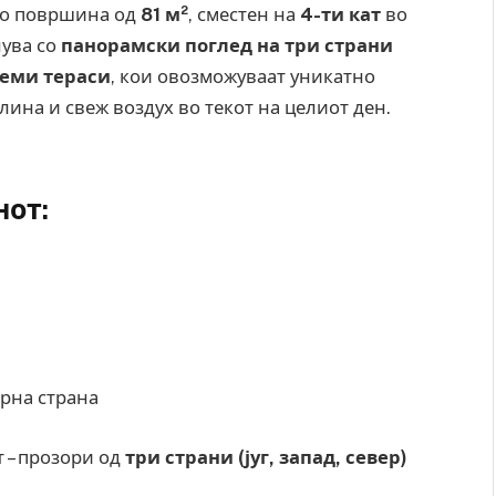
о површина од
81 м²
, сместен на
4-ти кат
во
нува со
панорамски поглед на три страни
леми тераси
, кои овозможуваат уникатно
ина и свеж воздух во текот на целиот ден.
нот
:
ерна страна
 – прозори од
три страни (југ, запад, север)