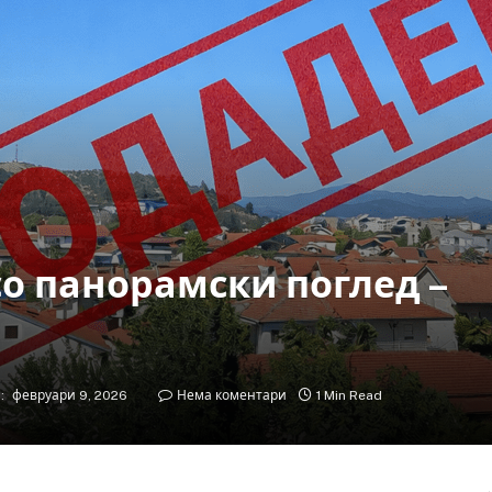
о панорамски поглед –
:
февруари 9, 2026
Нема коментари
1 Min Read