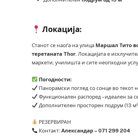
Локација:
Станот се наоѓа на улица
Маршал Тито во
теретаната Thor
. Локацијата е исклучит
маркети, училишта и сите неопходни услу
Погодности:
Панорамски поглед со сонце во текот н
Функционален распоред – идеален за 
Дополнителен просторен подрум (13 м²
РЕЗЕРВИРАН
Контакт:
Александар – 071 299 204