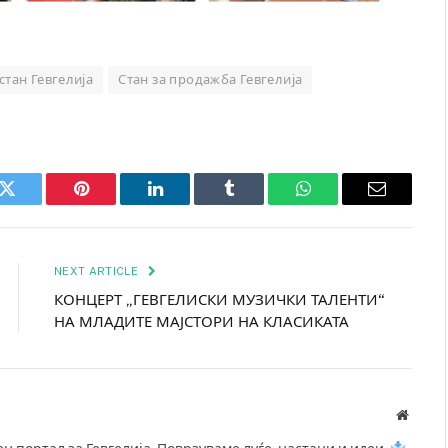
стан Гевгелија
Стан за продажба Гевгелија
k
Twitter
Pinterest
LinkedIn
Tumblr
WhatsApp
Email
NEXT ARTICLE
КОНЦЕРТ „ГЕВГЕЛИСКИ МУЗИЧКИ ТАЛЕНТИ“
НА МЛАДИТЕ МАЈСТОРИ НА КЛАСИКАТА
Websit