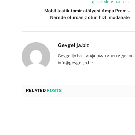
PREVIOUS ARTICLE
Mobil lastik tamir atölyesi Ampa Prom –
Nerede olursanız olun hızlı müdahale
Gevgelija.biz
Gevgelija.biz – информативен и делов
info@gevgelija.biz
RELATED
POSTS