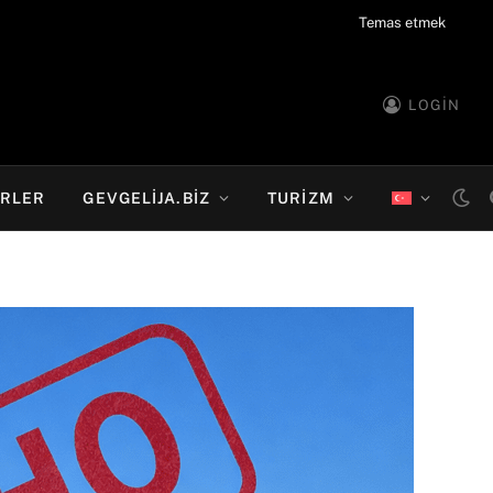
Temas etmek
LOGIN
RLER
GEVGELIJA.BIZ
TURIZM