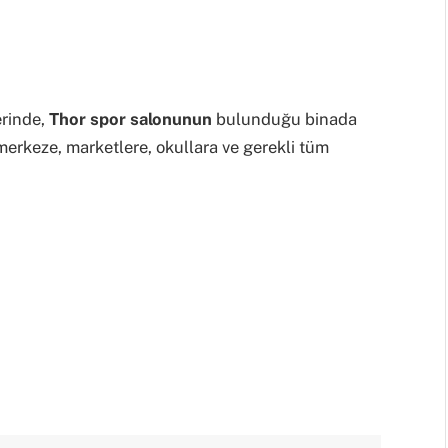
rinde,
Thor spor salonunun
bulunduğu binada
merkeze, marketlere, okullara ve gerekli tüm