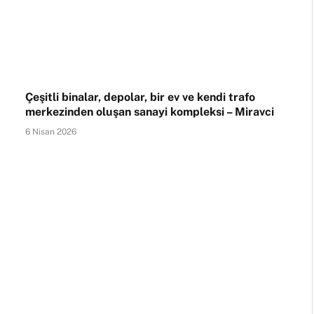
Çeşitli binalar, depolar, bir ev ve kendi trafo
merkezinden oluşan sanayi kompleksi – Miravci
6 Nisan 2026