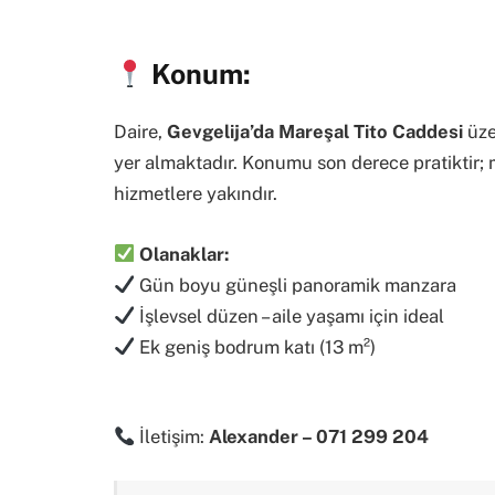
Konum:
Daire,
Gevgelija’da Mareşal Tito Caddesi
üze
yer almaktadır. Konumu son derece pratiktir; 
hizmetlere yakındır.
Olanaklar:
Gün boyu güneşli panoramik manzara
İşlevsel düzen – aile yaşamı için ideal
Ek geniş bodrum katı (13 m²)
İletişim:
Alexander – 071 299 204