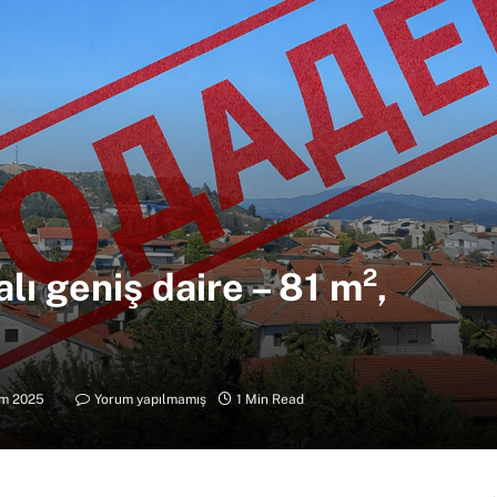
ı geniş daire – 81 m²,
im 2025
Yorum yapılmamış
1 Min Read