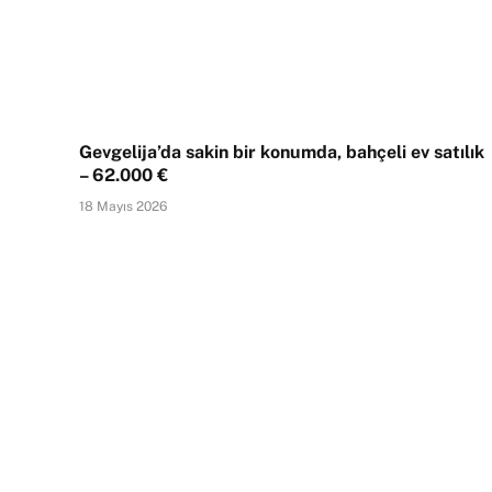
Gevgelija’da sakin bir konumda, bahçeli ev satılık
– 62.000 €
18 Mayıs 2026