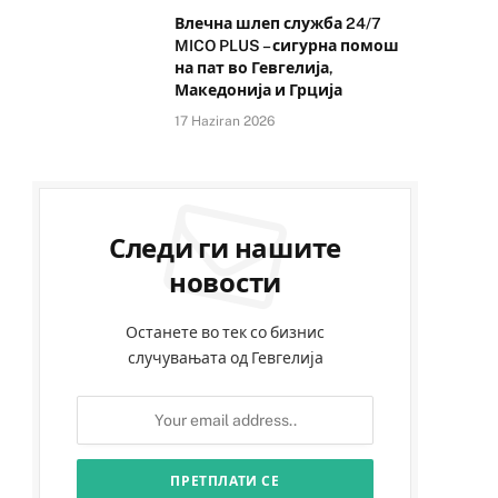
Влечна шлеп служба 24/7
MICO PLUS – сигурна помош
на пат во Гевгелија,
Македонија и Грција
17 Haziran 2026
Следи ги нашите
новости
Останете во тек со бизнис
случувањата од Гевгелија