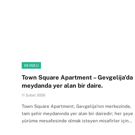
GEVGELI
Town Square Apartment – ​​Gevgelija’da
meydanda yer alan bir daire.
11 Şubat 2026
Town Square Apartment, Gevgelija’nın merkezinde,
tam şehir meydanında yer alan bir dairedir; her şeye
yürüme mesafesinde olmak isteyen misafirler için…