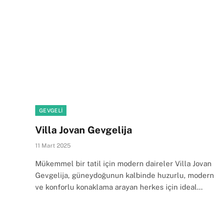
GEVGELI
Villa Jovan Gevgelija
11 Mart 2025
Mükemmel bir tatil için modern daireler Villa Jovan
Gevgelija, güneydoğunun kalbinde huzurlu, modern
ve konforlu konaklama arayan herkes için ideal…