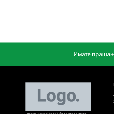
Имате прашања