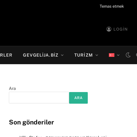
Temas etmek
LOGIN
RLER
GEVGELIJA.BIZ
TURIZM
Ara
ARA
Son gönderiler