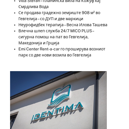
Villa Stefan – планинска вила на Кожуф кај
Смрдлива Вода
Се продава градежно земјиште 908 м² во
Гевгелија – со ДУП и две маркици
Неурофидбек терапија – Весна Илова Ташева
Влечна шлеп служба 24/7 MICO PLUS –
сигурна помош на пат во Гевгелија,
Македонија и Грција
Emi Center Rent-a-car го проширува возниот
парк со две нови возила во Гевгелија