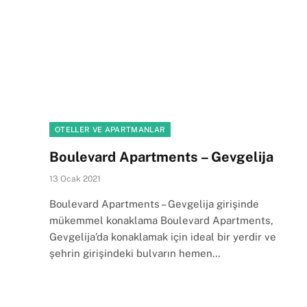
OTELLER VE APARTMANLAR
Boulevard Apartments – Gevgelija
13 Ocak 2021
Boulevard Apartments – Gevgelija girişinde
mükemmel konaklama Boulevard Apartments,
Gevgelija’da konaklamak için ideal bir yerdir ve
şehrin girişindeki bulvarın hemen…