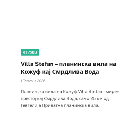
GEVGELI
Villa Stefan – планинска вила на
Кожуф кај Смрдлива Вода
1 Temmuz 2026
Планинска вила на Кожуф Villa Stefan – мирен
престој кај Смрдлива Вода, само 25 км од
Гевгелија Приватна планинска вила…