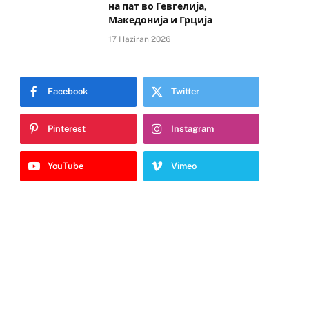
на пат во Гевгелија,
Македонија и Грција
17 Haziran 2026
Facebook
Twitter
Pinterest
Instagram
YouTube
Vimeo