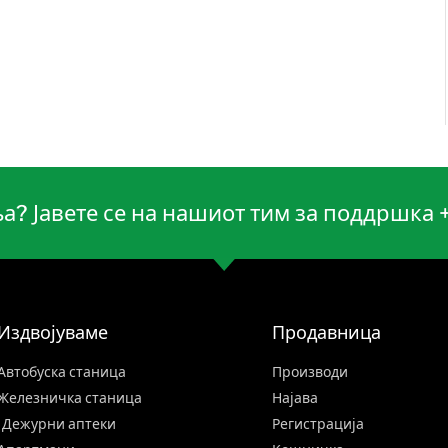
? Јавете се на нашиот тим за поддршка 
Издвојуваме
Продавница
Автобуска станица
Производи
Железничка станица
Најава
Дежурни аптеки
Регистрација