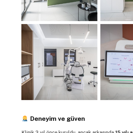
Deneyim ve güven
Klinik 3 yıl önce kuruldu, ancak arkasında
15 yılı