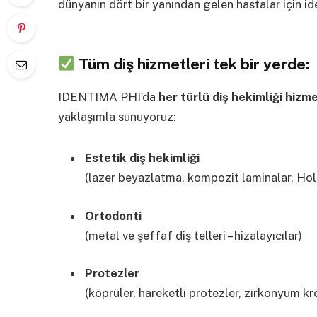
dünyanın dört bir yanından gelen hastalar için ide
Tüm diş hizmetleri tek bir yerde:
IDENTIMA PHI’da
her türlü diş hekimliği hizme
yaklaşımla sunuyoruz:
Estetik diş hekimliği
(lazer beyazlatma, kompozit laminalar, Ho
Ortodonti
(metal ve şeffaf diş telleri – hizalayıcılar)
Protezler
(köprüler, hareketli protezler, zirkonyum kr