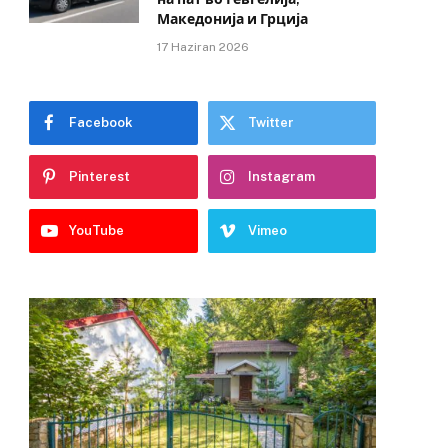
Македонија и Грција
17 Haziran 2026
Facebook
Twitter
Pinterest
Instagram
YouTube
Vimeo