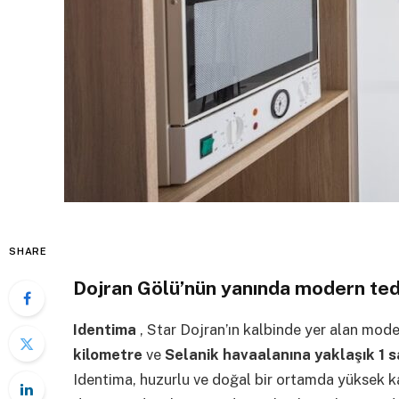
SHARE
Dojran Gölü’nün yanında modern ted
Identima
, Star Dojran’ın kalbinde yer alan modern
kilometre
ve
Selanik havaalanına yaklaşık 1 
Identima, huzurlu ve doğal bir ortamda yüksek k