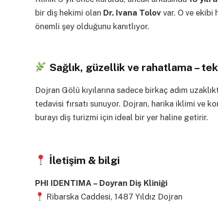
bir diş hekimi olan
Dr. Ivana Tolov
var. O ve ekibi 
önemli şey olduğunu kanıtlıyor.
Sağlık, güzellik ve rahatlama – tek
Dojran Gölü kıyılarına sadece birkaç adım uzaklı
tedavisi fırsatı sunuyor. Dojran, harika iklimi ve 
burayı diş turizmi için ideal bir yer haline getirir.
İletişim & bilgi
PHI IDENTIMA – Doyran Diş Kliniği
Ribarska Caddesi, 1487 Yıldız Dojran