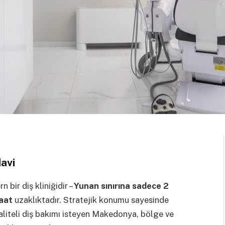
avi
 bir diş kliniğidir –
Yunan sınırına sadece 2
saat
uzaklıktadır. Stratejik konumu sayesinde
aliteli diş bakımı isteyen Makedonya, bölge ve