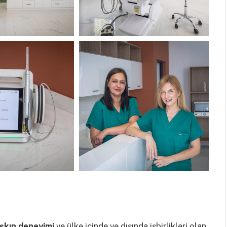
 aşkın deneyimi
ve ülke içinde ve dışında işbirlikleri olan