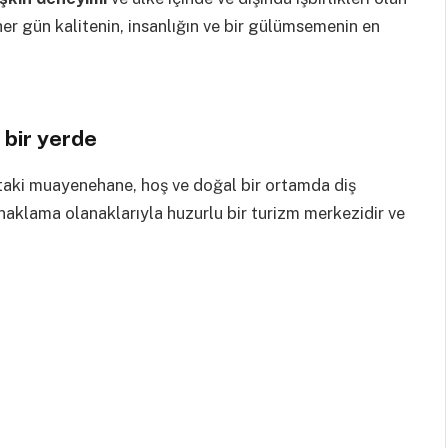
her gün kalitenin, insanlığın ve bir gülümsemenin en
 bir yerde
ktaki muayenehane, hoş ve doğal bir ortamda diş
konaklama olanaklarıyla huzurlu bir turizm merkezidir ve