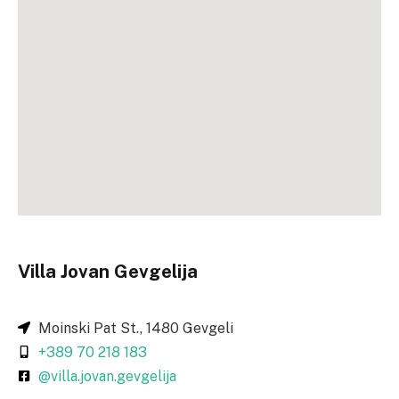
Villa Jovan Gevgelija
Moinski Pat St., 1480 Gevgeli
+389 70 218 183
@villa.jovan.gevgelija