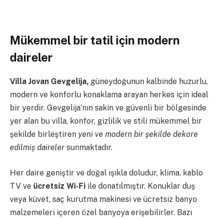
Mükemmel bir tatil için modern
daireler
Villa Jovan Gevgelija,
güneydoğunun kalbinde huzurlu,
modern ve konforlu konaklama arayan herkes için ideal
bir yerdir. Gevgelija’nın sakin ve güvenli bir bölgesinde
yer alan bu villa, konfor, gizlilik ve stili mükemmel bir
şekilde birleştiren
yeni ve modern bir şekilde dekore
edilmiş daireler
sunmaktadır.
Her daire geniştir ve doğal ışıkla doludur, klima, kablo
TV ve
ücretsiz Wi-Fi
ile donatılmıştır. Konuklar duş
veya küvet, saç kurutma makinesi ve ücretsiz banyo
malzemeleri içeren özel banyoya erişebilirler. Bazı