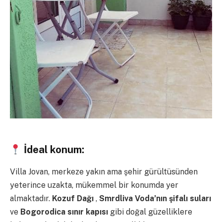
İdeal konum:
Villa Jovan, merkeze yakın ama şehir gürültüsünden
yeterince uzakta, mükemmel bir konumda yer
almaktadır.
Kozuf Dağı
,
Smrdliva Voda’nın şifalı suları
ve
Bogorodica sınır kapısı
gibi doğal güzelliklere