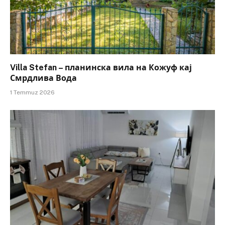
Villa Stefan – планинска вила на Кожуф кај
Смрдлива Вода
1 Temmuz 2026