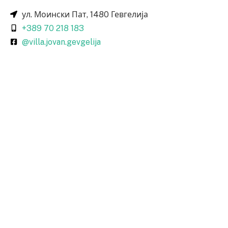
ул. Моински Пат, 1480 Гевгелија
+389 70 218 183
@villa.jovan.gevgelija