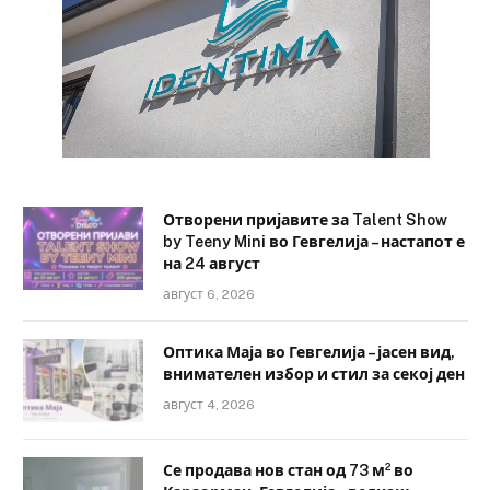
Отворени пријавите за Talent Show
by Teeny Mini во Гевгелија – настапот е
на 24 август
август 6, 2026
Оптика Маја во Гевгелија – јасен вид,
внимателен избор и стил за секој ден
август 4, 2026
Се продава нов стан од 73 м² во