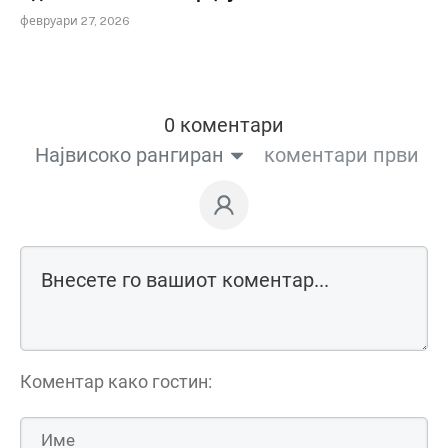
февруари 27, 2026
0 коментари
Највисоко рангиран
коментари први
Коментар како гостин: