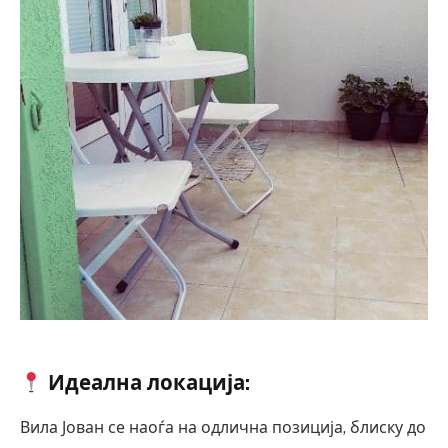
Идеална локација:
Вила Јован се наоѓа на одлична позиција, блиску до