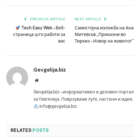
PREVIOUS ARTICLE
NEXT ARTICLE
Tech Easy Web – Веб-
Самостојна изложба на Ана
страница што работи за
Митевскa „Приказни во
вас
Тиркиз – Извор на животот”
Gevgelija.biz
Website
Gevgelija.biz – информативен и деловен портал
за Гевгелија. Поврзуваме луѓе, настани и идеи.
info@gevgelija.biz
RELATED
POSTS