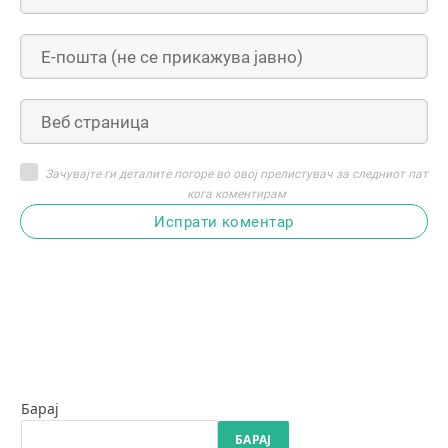
Зачувајте ги деталите погоре во овој прелистувач за следниот пат
кога коментирам
Испрати коментар
Барај
БАРАЈ