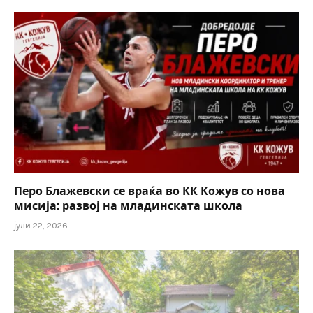
Перо Блажевски се враќа во КК Кожув со нова
мисија: развој на младинската школа
јули 22, 2026