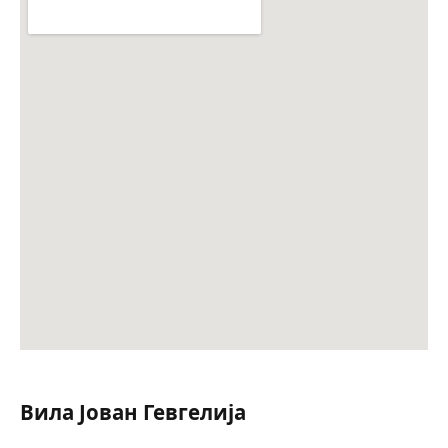
Вила Јован Гевгелија